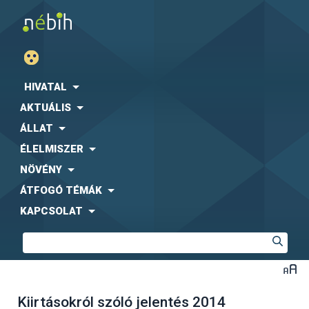
HIVATAL
AKTUÁLIS
ÁLLAT
ÉLELMISZER
NÖVÉNY
ÁTFOGÓ TÉMÁK
KAPCSOLAT
Kiirtásokról szóló jelentés 2014