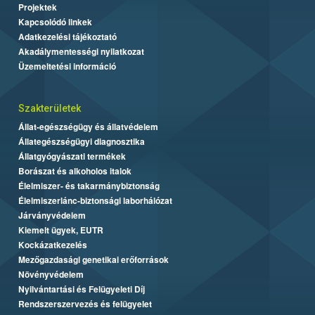
Projektek
Kapcsolódó linkek
Adatkezelési tájékoztató
Akadálymentességi nyilatkozat
Üzemeltetési információ
Szakterületek
Állat-egészségügy és állatvédelem
Állategészségügyi diagnosztika
Állatgyógyászati termékek
Borászat és alkoholos italok
Élelmiszer- és takarmánybiztonság
Élelmiszerlánc-biztonsági laborhálózat
Járványvédelem
Kiemelt ügyek, EUTR
Kockázatkezelés
Mezőgazdasági genetikai erőforrások
Növényvédelem
Nyilvántartási és Felügyeleti Díj
Rendszerszervezés és felügyelet