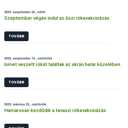
2023. szeptember 25., hétfő
Szeptember végén indul az őszi rókavakcinázás
TOVÁBB
2023. szeptember 14., csütörtök
Ismét veszett rókát találtak az ukrán határ közelében
TOVÁBB
2023. március 23., csütörtök
Hamarosan kezdődik a tavaszi rókavakcinázás