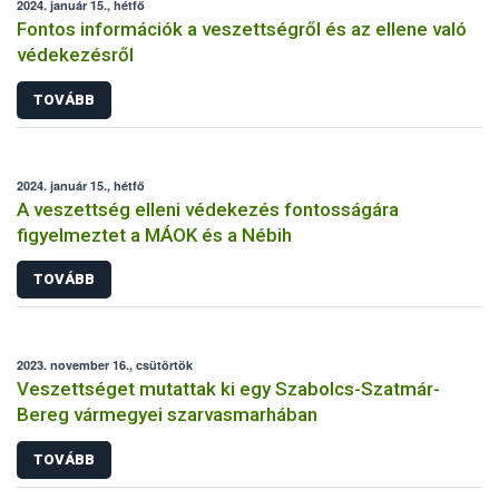
2024. január 15., hétfő
Fontos információk a veszettségről és az ellene való
védekezésről
TOVÁBB
2024. január 15., hétfő
A veszettség elleni védekezés fontosságára
figyelmeztet a MÁOK és a Nébih
TOVÁBB
2023. november 16., csütörtök
Veszettséget mutattak ki egy Szabolcs-Szatmár-
Bereg vármegyei szarvasmarhában
TOVÁBB