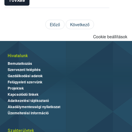
TOVÁBB
Előző
Következő
Cookie beállítások
Hivatalunk
Bemutatkozás
Szervezeti felépítés
Gazdálkodási adatok
Felügyeleti szervünk
Projektek
Kapcsolódó linkek
Adatkezelési tájékoztató
Akadálymentességi nyilatkozat
Üzemeltetési információ
Szakterületek