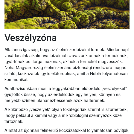
Veszélyzóna
Általános igazság, hogy az élelmiszer bizalmi termék. Mindennapi
vásárlásaink alkalmával bizalmat szavazunk annak a termelőnek,
gyártónak és forgalmazónak, akinek a termékét megvesszük.
Noha Magyarország élelmiszerlánc-biztonsági rendszere magas
szintű, kockázatok így is előfordulnak, amit a Nébih folyamatosan
kommunikál.
Adatbázisunkban most a leggyakrabban előforduló „veszélyeket”
gyűjtöttük össze, hogy az érdeklődők egy helyen, könnyen és
mélyebb szinten utánanézhessenek azok hátterének.
A különböző „veszélyek” olyan főkategóriák szerint is szűrhetőek,
hogy például a kémiai vagy a mikrobiológiai szennyezők közé
tartoznak.
A listát az újonnan felmerülő kockázatokkal folyamatosan bővítjük,