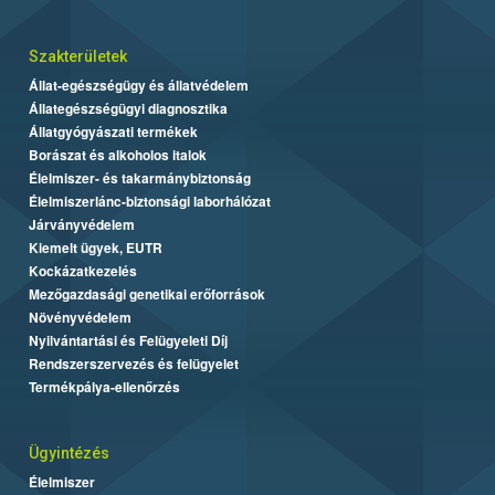
Szakterületek
Állat-egészségügy és állatvédelem
Állategészségügyi diagnosztika
Állatgyógyászati termékek
Borászat és alkoholos italok
Élelmiszer- és takarmánybiztonság
Élelmiszerlánc-biztonsági laborhálózat
Járványvédelem
Kiemelt ügyek, EUTR
Kockázatkezelés
Mezőgazdasági genetikai erőforrások
Növényvédelem
Nyilvántartási és Felügyeleti Díj
Rendszerszervezés és felügyelet
Termékpálya-ellenőrzés
Ügyintézés
Élelmiszer