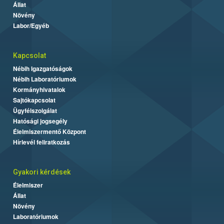
Állat
Növény
Labor/Egyéb
Kapcsolat
Nébih Igazgatóságok
Nébih Laboratóriumok
Kormányhivatalok
Sajtókapcsolat
Ügyfélszolgálat
Hatósági jogsegély
Élelmiszermentő Központ
Hírlevél feliratkozás
Gyakori kérdések
Élelmiszer
Állat
Növény
Laboratóriumok