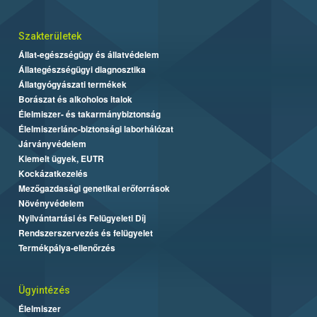
Szakterületek
Állat-egészségügy és állatvédelem
Állategészségügyi diagnosztika
Állatgyógyászati termékek
Borászat és alkoholos italok
Élelmiszer- és takarmánybiztonság
Élelmiszerlánc-biztonsági laborhálózat
Járványvédelem
Kiemelt ügyek, EUTR
Kockázatkezelés
Mezőgazdasági genetikai erőforrások
Növényvédelem
Nyilvántartási és Felügyeleti Díj
Rendszerszervezés és felügyelet
Termékpálya-ellenőrzés
Ügyintézés
Élelmiszer