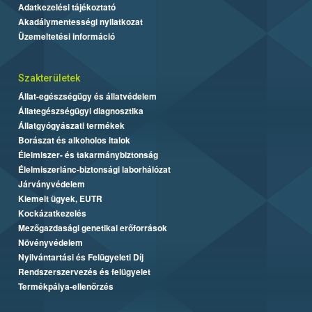
Adatkezelési tájékoztató
Akadálymentességi nyilatkozat
Üzemeltetési információ
Szakterületek
Állat-egészségügy és állatvédelem
Állategészségügyi diagnosztika
Állatgyógyászati termékek
Borászat és alkoholos italok
Élelmiszer- és takarmánybiztonság
Élelmiszerlánc-biztonsági laborhálózat
Járványvédelem
Kiemelt ügyek, EUTR
Kockázatkezelés
Mezőgazdasági genetikai erőforrások
Növényvédelem
Nyilvántartási és Felügyeleti Díj
Rendszerszervezés és felügyelet
Termékpálya-ellenőrzés