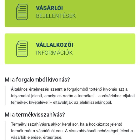
VÁSÁRLÓI
BEJELENTÉSEK
VÁLLALKOZÓI
INFORMÁCIÓK
Mi a forgalomból kivonás?
Általános értelmezés szerint a forgalomból történő kivonás azt a
folyamatot jelenti, amelynek során a terméket – a vásárlóhoz eljutott
termékek kivételével – eltávolítják az élelmiszerláncból.
Mi a termékvisszahívás?
Termékvisszahívásra akkor kerül sor, ha a kockázatot jelentő
termék már a vásárlónál van. A visszahívásnál nehézséget jelent a
vásárlók elérése, értesítése.