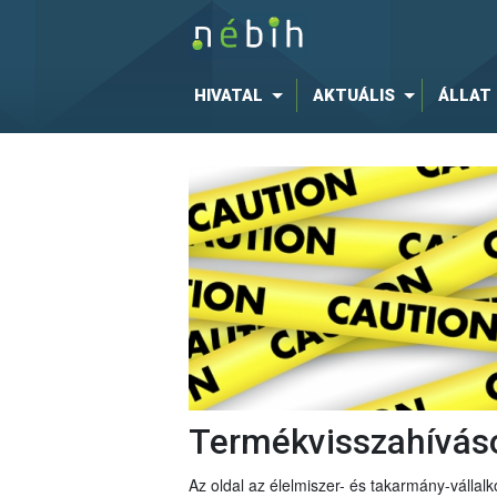
HIVATAL
AKTUÁLIS
ÁLLAT
Termékvisszahívás
Az oldal az élelmiszer- és takarmány-vállalko