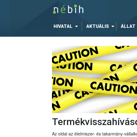
HIVATAL
AKTUÁLIS
ÁLLAT
Termékvisszahívás
Az oldal az élelmiszer- és takarmány-vállalko