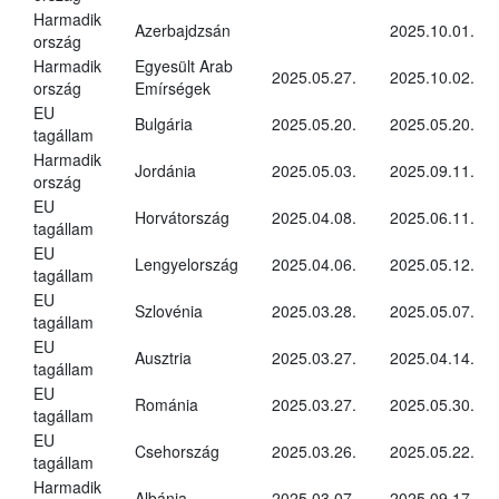
Harmadik
Azerbajdzsán
2025.10.01.
ország
Harmadik
Egyesült Arab
2025.05.27.
2025.10.02.
ország
Emírségek
EU
Bulgária
2025.05.20.
2025.05.20.
tagállam
Harmadik
Jordánia
2025.05.03.
2025.09.11.
ország
EU
Horvátország
2025.04.08.
2025.06.11.
tagállam
EU
Lengyelország
2025.04.06.
2025.05.12.
tagállam
EU
Szlovénia
2025.03.28.
2025.05.07.
tagállam
EU
Ausztria
2025.03.27.
2025.04.14.
tagállam
EU
Románia
2025.03.27.
2025.05.30.
tagállam
EU
Csehország
2025.03.26.
2025.05.22.
tagállam
Harmadik
Albánia
2025.03.07.
2025.09.17.