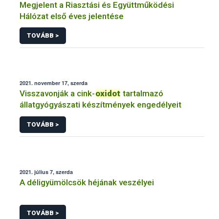
Megjelent a Riasztási és Együttműködési
Hálózat első éves jelentése
TOVÁBB >
2021. november 17, szerda
Visszavonják a cink-
oxidot
tartalmazó
állatgyógyászati készítmények engedélyeit
TOVÁBB >
2021. július 7, szerda
A déligyümölcsök héjának veszélyei
TOVÁBB >