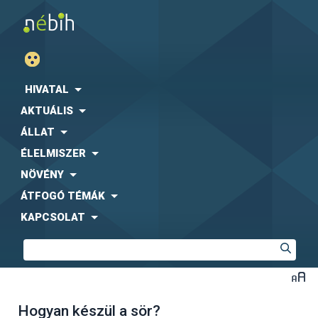
HIVATAL
AKTUÁLIS
ÁLLAT
ÉLELMISZER
NÖVÉNY
ÁTFOGÓ TÉMÁK
KAPCSOLAT
Hogyan készül a sör?