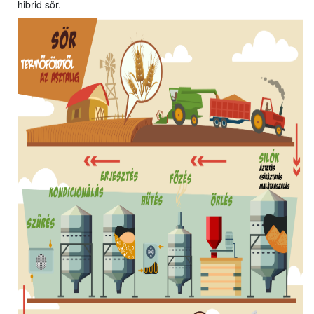
hibrid sör.