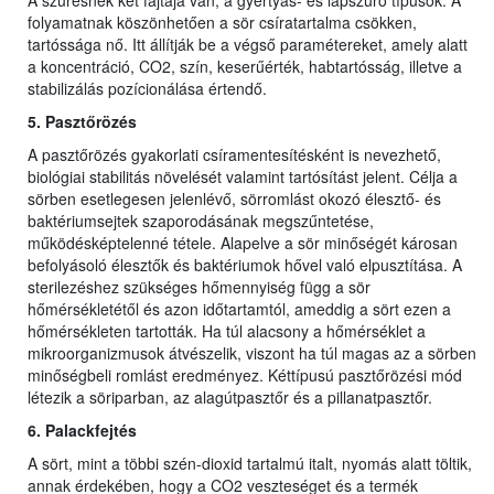
A szűrésnek két fajtája van, a gyertyás- és lapszűrő típusok. A
folyamatnak köszönhetően a sör csíratartalma csökken,
tartóssága nő. Itt állítják be a végső paramétereket, amely alatt
a koncentráció, CO2, szín, keserűérték, habtartósság, illetve a
stabilizálás pozícionálása értendő.
5. Pasztőrözés
A pasztőrözés gyakorlati csíramentesítésként is nevezhető,
biológiai stabilitás növelését valamint tartósítást jelent. Célja a
sörben esetlegesen jelenlévő, sörromlást okozó élesztő- és
baktériumsejtek szaporodásának megszűntetése,
működésképtelenné tétele. Alapelve a sör minőségét károsan
befolyásoló élesztők és baktériumok hővel való elpusztítása. A
sterilezéshez szükséges hőmennyiség függ a sör
hőmérsékletétől és azon időtartamtól, ameddig a sört ezen a
hőmérsékleten tartották. Ha túl alacsony a hőmérséklet a
mikroorganizmusok átvészelik, viszont ha túl magas az a sörben
minőségbeli romlást eredményez. Kéttípusú pasztőrözési mód
létezik a söriparban, az alagútpasztőr és a pillanatpasztőr.
6. Palackfejtés
A sört, mint a többi szén-dioxid tartalmú italt, nyomás alatt töltik,
annak érdekében, hogy a CO2 veszteséget és a termék