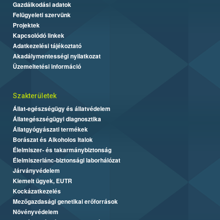
Gazdálkodási adatok
Felügyeleti szervünk
Projektek
Kapcsolódó linkek
Adatkezelési tájékoztató
Akadálymentességi nyilatkozat
Üzemeltetési információ
Szakterületek
Állat-egészségügy és állatvédelem
Állategészségügyi diagnosztika
Állatgyógyászati termékek
Borászat és Alkoholos Italok
Élelmiszer- és takarmánybiztonság
Élelmiszerlánc-biztonsági laborhálózat
Járványvédelem
Kiemelt ügyek, EUTR
Kockázatkezelés
Mezőgazdasági genetikai erőforrások
Növényvédelem