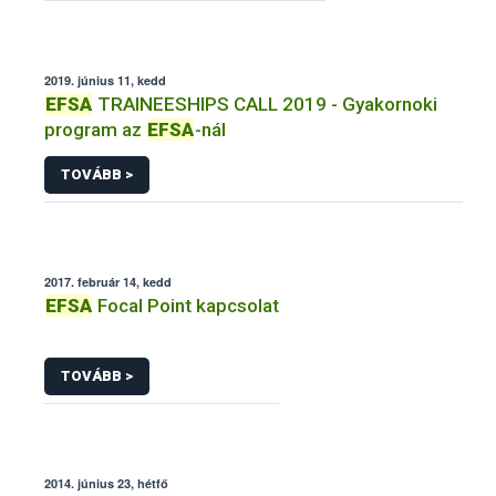
2019. június 11, kedd
EFSA
TRAINEESHIPS CALL 2019 - Gyakornoki
program az
EFSA
-nál
TOVÁBB >
2017. február 14, kedd
EFSA
Focal Point kapcsolat
TOVÁBB >
2014. június 23, hétfő