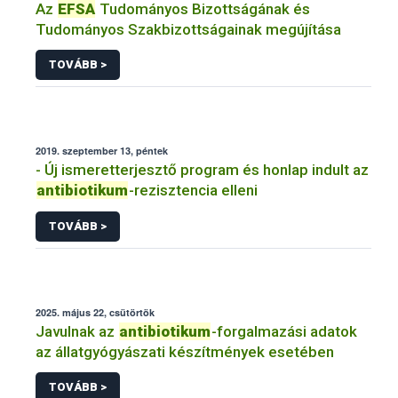
Az
EFSA
Tudományos Bizottságának és
Tudományos Szakbizottságainak megújítása
TOVÁBB >
2019. szeptember 13, péntek
- Új ismeretterjesztő program és honlap indult az
antibiotikum
-rezisztencia elleni
TOVÁBB >
2025. május 22, csütörtök
Javulnak az
antibiotikum
-forgalmazási adatok
az állatgyógyászati készítmények esetében
TOVÁBB >