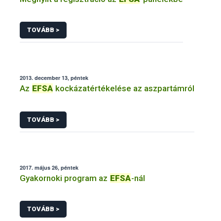
TOVÁBB >
2013. december 13, péntek
Az
EFSA
kockázatértékelése az aszpartámról
TOVÁBB >
2017. május 26, péntek
Gyakornoki program az
EFSA
-nál
TOVÁBB >