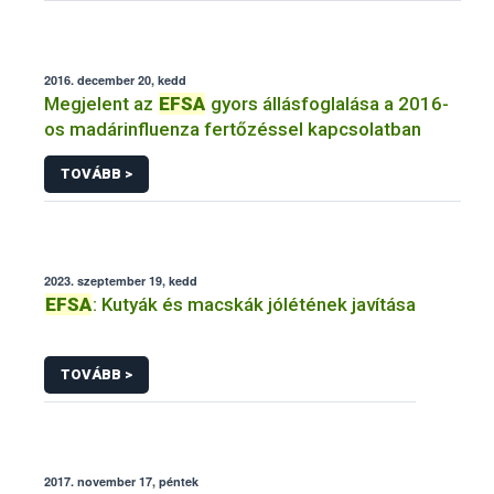
2016. december 20, kedd
Megjelent az
EFSA
gyors állásfoglalása a 2016-
os madárinfluenza fertőzéssel kapcsolatban
TOVÁBB >
2023. szeptember 19, kedd
EFSA
: Kutyák és macskák jólétének javítása
TOVÁBB >
2017. november 17, péntek