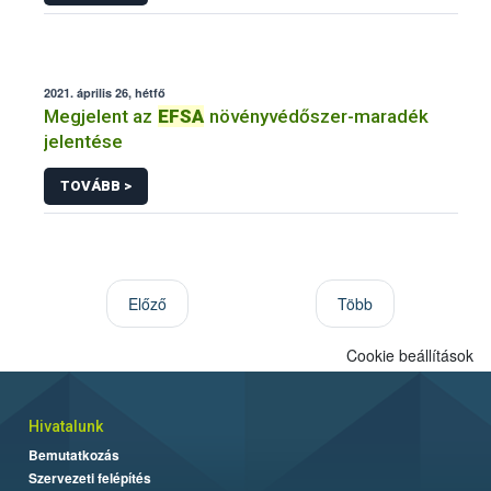
2021. április 26, hétfő
Megjelent az
EFSA
növényvédőszer-maradék
jelentése
TOVÁBB >
Előző
Több
Cookie beállítások
Hivatalunk
Bemutatkozás
Szervezeti felépítés