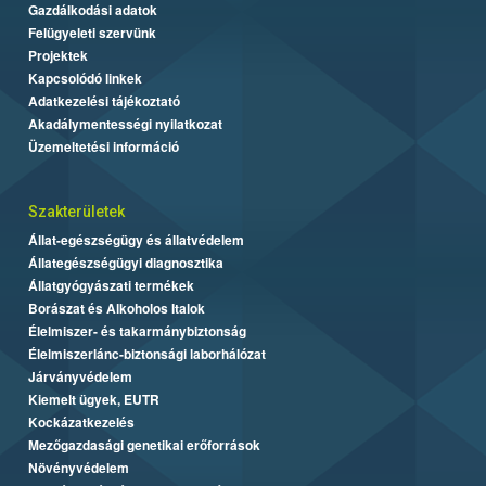
Gazdálkodási adatok
Felügyeleti szervünk
Projektek
Kapcsolódó linkek
Adatkezelési tájékoztató
Akadálymentességi nyilatkozat
Üzemeltetési információ
Szakterületek
Állat-egészségügy és állatvédelem
Állategészségügyi diagnosztika
Állatgyógyászati termékek
Borászat és Alkoholos Italok
Élelmiszer- és takarmánybiztonság
Élelmiszerlánc-biztonsági laborhálózat
Járványvédelem
Kiemelt ügyek, EUTR
Kockázatkezelés
Mezőgazdasági genetikai erőforrások
Növényvédelem