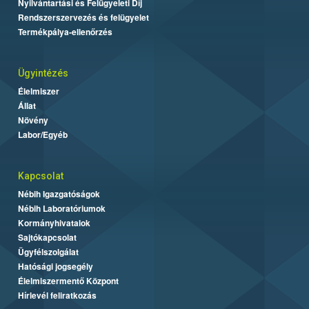
Nyilvántartási és Felügyeleti Díj
Rendszerszervezés és felügyelet
Termékpálya-ellenőrzés
Ügyintézés
Élelmiszer
Állat
Növény
Labor/Egyéb
Kapcsolat
Nébih Igazgatóságok
Nébih Laboratóriumok
Kormányhivatalok
Sajtókapcsolat
Ügyfélszolgálat
Hatósági jogsegély
Élelmiszermentő Központ
Hírlevél feliratkozás