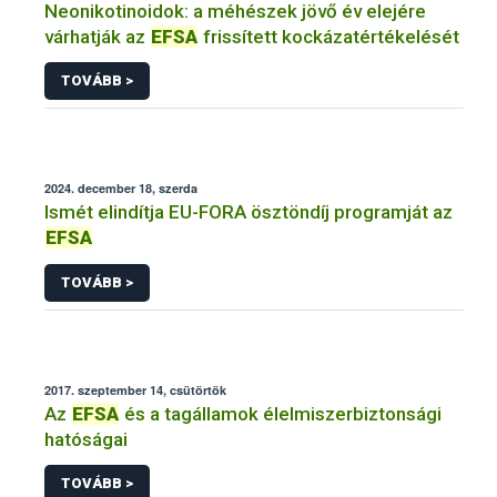
Neonikotinoidok: a méhészek jövő év elejére
várhatják az
EFSA
frissített kockázatértékelését
TOVÁBB >
2024. december 18, szerda
Ismét elindítja EU-FORA ösztöndíj programját az
EFSA
TOVÁBB >
2017. szeptember 14, csütörtök
Az
EFSA
és a tagállamok élelmiszerbiztonsági
hatóságai
TOVÁBB >