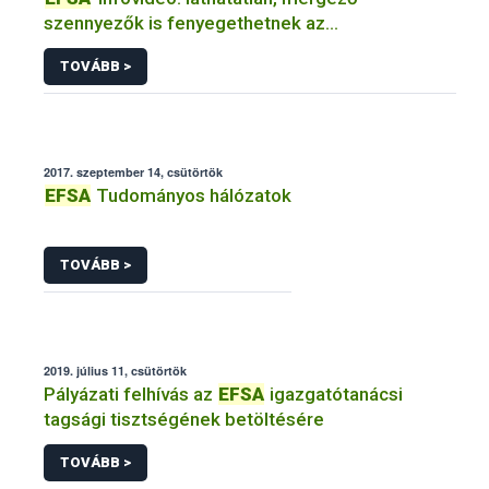
szennyezők is fenyegethetnek az
éghajlatváltozással
TOVÁBB >
2017. szeptember 14, csütörtök
EFSA
Tudományos hálózatok
TOVÁBB >
2019. július 11, csütörtök
Pályázati felhívás az
EFSA
igazgatótanácsi
tagsági tisztségének betöltésére
TOVÁBB >