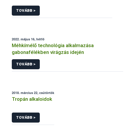
TOVÁBB >
2022. május 16, hétfő
Méhkímélő technológia alkalmazása
gabonafélékben virágzás idején
TOVÁBB >
2018. március 22, csütörtök
Tropán alkaloidok
TOVÁBB >