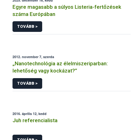
2025. december 16, kedd
Egyre magasabb a súlyos Listeria-fertőzések
száma Európában
TOVÁBB >
2012. november 7, szerda
„Nanotechnológia az élelmiszeriparban:
lehetőség vagy kockázat?”
TOVÁBB >
2016. április 12, kedd
Juh referencialista
TOVÁBB >