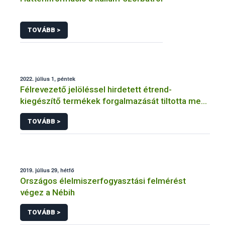
TOVÁBB >
2022. július 1, péntek
Félrevezető jelöléssel hirdetett étrend-
kiegészítő termékek forgalmazását tiltotta meg
a Nébih
TOVÁBB >
2019. július 29, hétfő
Országos élelmiszerfogyasztási felmérést
végez a Nébih
TOVÁBB >