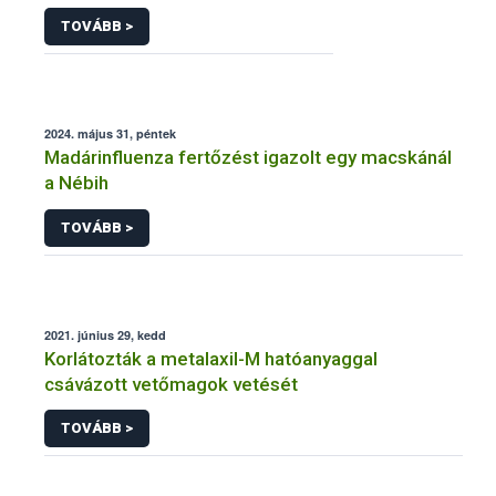
TOVÁBB >
2024. május 31, péntek
Madárinfluenza fertőzést igazolt egy macskánál
a Nébih
TOVÁBB >
2021. június 29, kedd
Korlátozták a metalaxil-M hatóanyaggal
csávázott vetőmagok vetését
TOVÁBB >