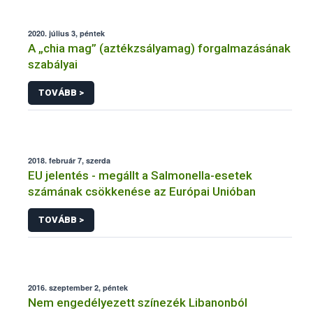
2020. július 3, péntek
A „chia mag” (aztékzsályamag) forgalmazásának
szabályai
TOVÁBB >
2018. február 7, szerda
EU jelentés - megállt a Salmonella-esetek
számának csökkenése az Európai Unióban
TOVÁBB >
2016. szeptember 2, péntek
Nem engedélyezett színezék Libanonból