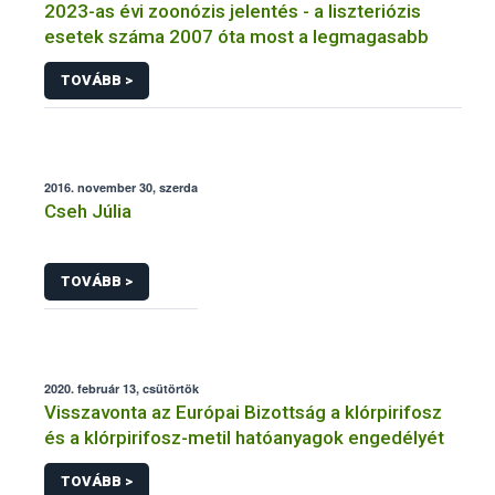
2023-as évi zoonózis jelentés - a liszteriózis
esetek száma 2007 óta most a legmagasabb
TOVÁBB >
2016. november 30, szerda
Cseh Júlia
TOVÁBB >
2020. február 13, csütörtök
Visszavonta az Európai Bizottság a klórpirifosz
és a klórpirifosz-metil hatóanyagok engedélyét
TOVÁBB >