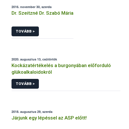
2016. november 30, szerda
Dr. Szeitzné Dr. Szabó Mária
TOVÁBB >
2020. augusztus 13, csütörtök
Kockázatértékelés a burgonyában előforduló
glükoalkaloidokról
TOVÁBB >
2018. augusztus 29, szerda
Járjunk egy lépéssel az ASP előtt!