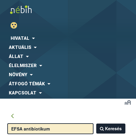
HIVATAL
AKTUÁLIS
ÁLLAT
ÉLELMISZER
NÖVÉNY
ÁTFOGÓ TÉMÁK
KAPCSOLAT
Keresés