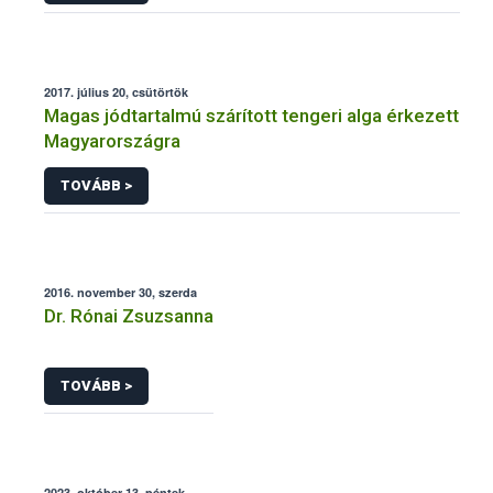
2017. július 20, csütörtök
Magas jódtartalmú szárított tengeri alga érkezett
Magyarországra
TOVÁBB >
2016. november 30, szerda
Dr. Rónai Zsuzsanna
TOVÁBB >
2023. október 13, péntek