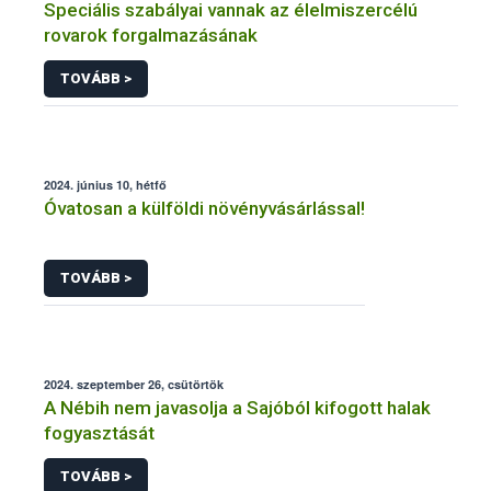
Speciális szabályai vannak az élelmiszercélú
rovarok forgalmazásának
TOVÁBB >
2024. június 10, hétfő
Óvatosan a külföldi növényvásárlással!
TOVÁBB >
2024. szeptember 26, csütörtök
A Nébih nem javasolja a Sajóból kifogott halak
fogyasztását
TOVÁBB >