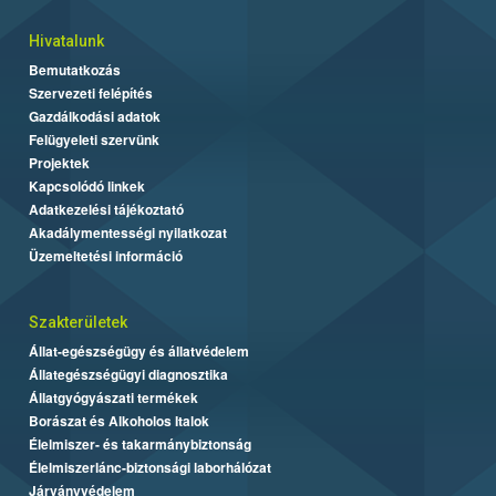
Hivatalunk
Bemutatkozás
Szervezeti felépítés
Gazdálkodási adatok
Felügyeleti szervünk
Projektek
Kapcsolódó linkek
Adatkezelési tájékoztató
Akadálymentességi nyilatkozat
Üzemeltetési információ
Szakterületek
Állat-egészségügy és állatvédelem
Állategészségügyi diagnosztika
Állatgyógyászati termékek
Borászat és Alkoholos Italok
Élelmiszer- és takarmánybiztonság
Élelmiszerlánc-biztonsági laborhálózat
Járványvédelem