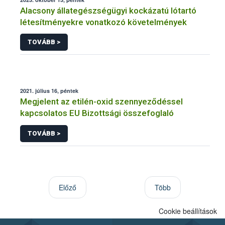
Alacsony állategészségügyi kockázatú lótartó
létesítményekre vonatkozó követelmények
TOVÁBB >
2021. július 16, péntek
Megjelent az etilén-oxid szennyeződéssel
kapcsolatos EU Bizottsági összefoglaló
TOVÁBB >
Előző
Több
Cookie beállítások