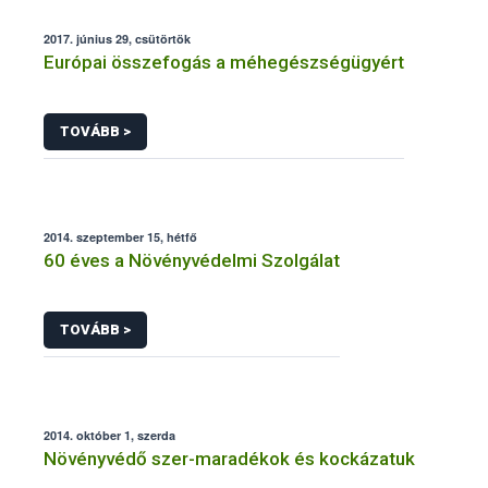
2017. június 29, csütörtök
Európai összefogás a méhegészségügyért
TOVÁBB >
2014. szeptember 15, hétfő
60 éves a Növényvédelmi Szolgálat
TOVÁBB >
2014. október 1, szerda
Növényvédő szer-maradékok és kockázatuk