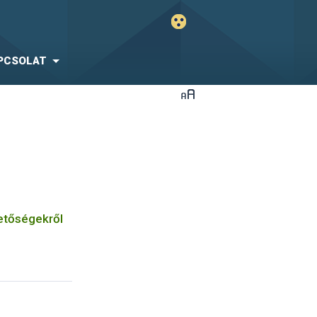
PCSOLAT
hetőségekről