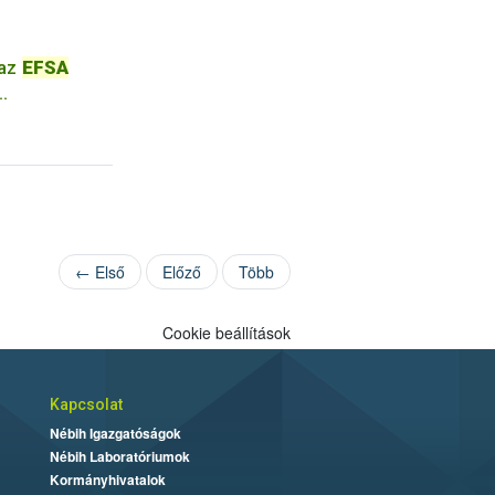
 az
EFSA
tókhoz
← Első
Előző
Több
Cookie beállítások
Kapcsolat
Nébih Igazgatóságok
Nébih Laboratóriumok
Kormányhivatalok