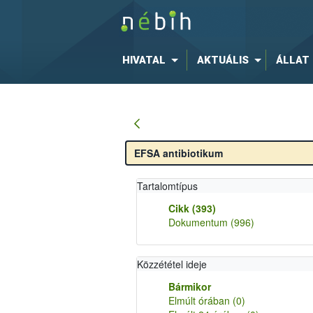
HIVATAL
AKTUÁLIS
ÁLLAT
Tartalomtípus
Cikk
(393)
Dokumentum
(996)
Közzététel ideje
Bármikor
Elmúlt órában
(0)