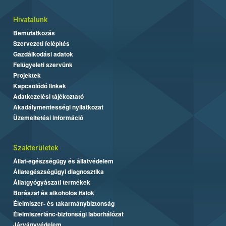
Hivatalunk
Bemutatkozás
Szervezeti felépítés
Gazdálkodási adatok
Felügyeleti szervünk
Projektek
Kapcsolódó linkek
Adatkezelési tájékoztató
Akadálymentességi nyilatkozat
Üzemeltetési információ
Szakterületek
Állat-egészségügy és állatvédelem
Állategészségügyi diagnosztika
Állatgyógyászati termékek
Borászat és alkoholos italok
Élelmiszer- és takarmánybiztonság
Élelmiszerlánc-biztonsági laborhálózat
Járványvédelem