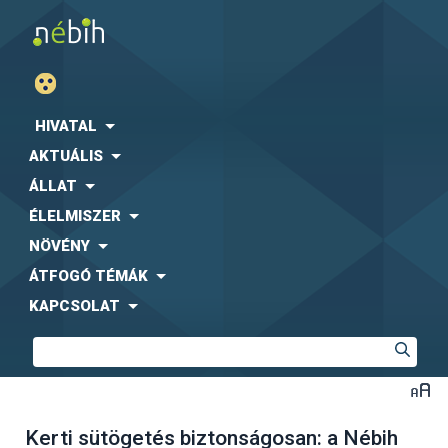
HIVATAL
AKTUÁLIS
ÁLLAT
ÉLELMISZER
NÖVÉNY
ÁTFOGÓ TÉMÁK
KAPCSOLAT
Kerti sütögetés biztonságosan: a Nébih