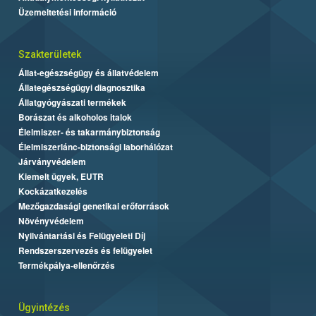
Üzemeltetési információ
Szakterületek
Állat-egészségügy és állatvédelem
Állategészségügyi diagnosztika
Állatgyógyászati termékek
Borászat és alkoholos italok
Élelmiszer- és takarmánybiztonság
Élelmiszerlánc-biztonsági laborhálózat
Járványvédelem
Kiemelt ügyek, EUTR
Kockázatkezelés
Mezőgazdasági genetikai erőforrások
Növényvédelem
Nyilvántartási és Felügyeleti Díj
Rendszerszervezés és felügyelet
Termékpálya-ellenőrzés
Ügyintézés