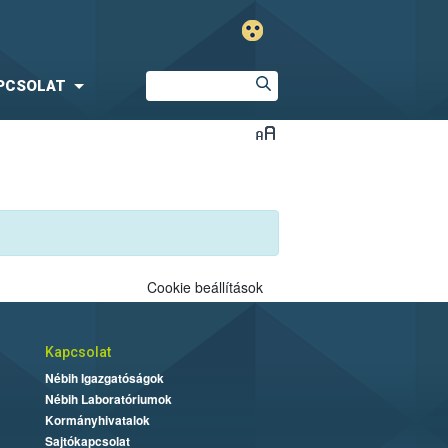
PCSOLAT
Cookie beállítások
Kapcsolat
Nébih Igazgatóságok
Nébih Laboratóriumok
Kormányhivatalok
Sajtókapcsolat