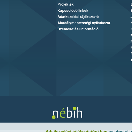
Projektek
Kapcsolódó linkek
Adatkezelési tájékoztató
Akadálymentességi nyilatkozat
Üzemeltetési információ
Adatkezelési tájékoztatónkban
megismerheti