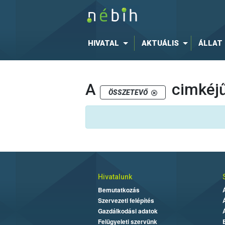
HIVATAL
AKTUÁLIS
ÁLLAT
A
cimkéjű
ÖSSZETEVŐ
Hivatalunk
Bemutatkozás
Szervezeti felépítés
Gazdálkodási adatok
Felügyeleti szervünk