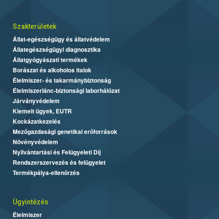
Szakterületek
Állat-egészségügy és állatvédelem
Állategészségügyi diagnosztika
Állatgyógyászati termékek
Borászat és alkoholos italok
Élelmiszer- és takarmánybiztonság
Élelmiszerlánc-biztonsági laborhálózat
Járványvédelem
Kiemelt ügyek, EUTR
Kockázatkezelés
Mezőgazdasági genetikai erőforrások
Növényvédelem
Nyilvántartási és Felügyeleti Díj
Rendszerszervezés és felügyelet
Termékpálya-ellenőrzés
Ügyintézés
Élelmiszer