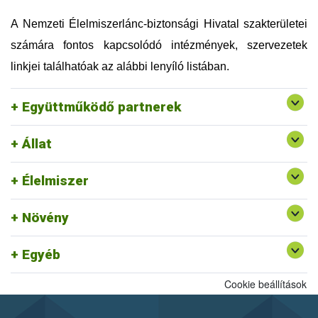
Országos Magyar Méhészeti Egyesület (OMME)
Szellemi Tulajdon Nemzeti Hivatala (SZTNH)
A Nemzeti Élelmiszerlánc-biztonsági Hivatal szakterületei
Szent István Egyetem (SZIE)
számára fontos kapcsolódó intézmények, szervezetek
Táplálkozás, Életmód és Testmozgás Platform
Egyesület (TÉT Platform)
linkjei találhatóak az alábbi lenyíló listában.
Tej Szakmaközi Szervezet és Terméktanács (TTT)
Vám, Jövedéki és Adóügyi Szolgáltatók Szövetsége
Együttműködő partnerek
(VJASZSZ)
Állat
Egységes Nyilvántartási és Azonosítási Rendszer
Rendszerszervezési és Felügyeleti
Felszín Alatti Vizekért Alapítvány
Élelmiszer
Igazgatóság ajánlott linkjei
Kölcsönös Megfeleltetés honlap
Növény
Egyéb
Cookie beállítások