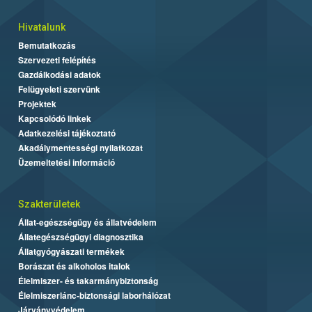
Hivatalunk
Bemutatkozás
Szervezeti felépítés
Gazdálkodási adatok
Felügyeleti szervünk
Projektek
Kapcsolódó linkek
Adatkezelési tájékoztató
Akadálymentességi nyilatkozat
Üzemeltetési információ
Szakterületek
Állat-egészségügy és állatvédelem
Állategészségügyi diagnosztika
Állatgyógyászati termékek
Borászat és alkoholos italok
Élelmiszer- és takarmánybiztonság
Élelmiszerlánc-biztonsági laborhálózat
Járványvédelem