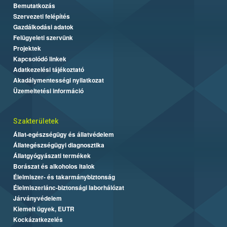
Bemutatkozás
Szervezeti felépítés
Gazdálkodási adatok
Felügyeleti szervünk
Projektek
Kapcsolódó linkek
Adatkezelési tájékoztató
Akadálymentességi nyilatkozat
Üzemeltetési információ
Szakterületek
Állat-egészségügy és állatvédelem
Állategészségügyi diagnosztika
Állatgyógyászati termékek
Borászat és alkoholos italok
Élelmiszer- és takarmánybiztonság
Élelmiszerlánc-biztonsági laborhálózat
Járványvédelem
Kiemelt ügyek, EUTR
Kockázatkezelés