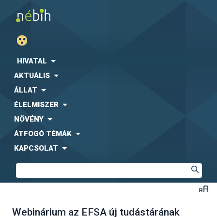
HIVATAL
AKTUÁLIS
ÁLLAT
ÉLELMISZER
NÖVÉNY
ÁTFOGÓ TÉMÁK
KAPCSOLAT
Webinárium az EFSA új tudástárának