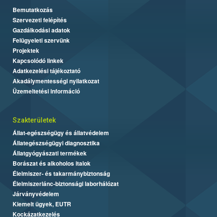
Bemutatkozás
Szervezeti felépítés
Gazdálkodási adatok
Felügyeleti szervünk
Projektek
Kapcsolódó linkek
Adatkezelési tájékoztató
Akadálymentességi nyilatkozat
Üzemeltetési információ
Szakterületek
Állat-egészségügy és állatvédelem
Állategészségügyi diagnosztika
Állatgyógyászati termékek
Borászat és alkoholos italok
Élelmiszer- és takarmánybiztonság
Élelmiszerlánc-biztonsági laborhálózat
Járványvédelem
Kiemelt ügyek, EUTR
Kockázatkezelés