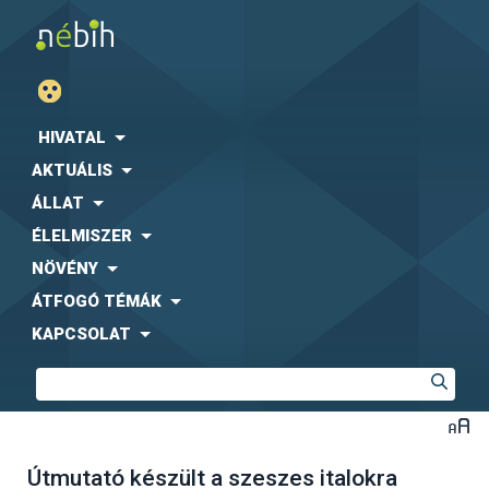
HIVATAL
AKTUÁLIS
ÁLLAT
ÉLELMISZER
NÖVÉNY
ÁTFOGÓ TÉMÁK
KAPCSOLAT
Útmutató készült a szeszes italokra