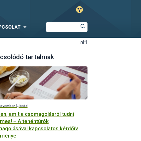
PCSOLAT
csolódó tartalmak
november 3, kedd
en, amit a csomagolásról tudni
mes! – A tehéntúrók
agolásával kapcsolatos kérdőív
dményei