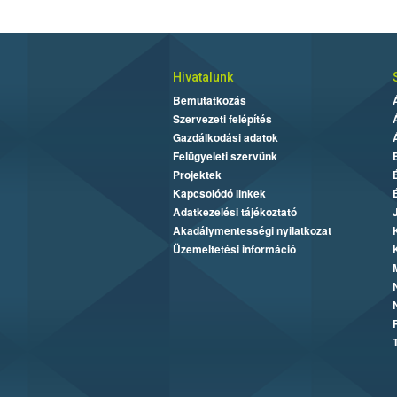
Hivatalunk
Bemutatkozás
Szervezeti felépítés
Gazdálkodási adatok
Felügyeleti szervünk
Projektek
Kapcsolódó linkek
Adatkezelési tájékoztató
Akadálymentességi nyilatkozat
Üzemeltetési információ