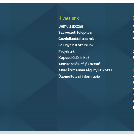
Hivatalunk
Bemutatkozás
Szervezeti felépítés
Gazdálkodási adatok
Felügyeleti szervünk
Projektek
Kapcsolódó linkek
Adatkezelési tájékoztató
Akadálymentességi nyilatkozat
Üzemeltetési információ