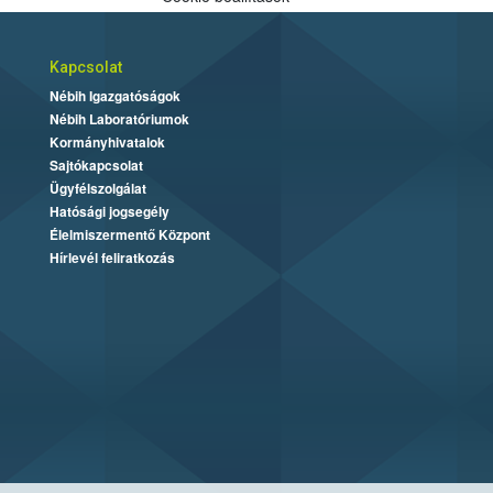
Kapcsolat
Nébih Igazgatóságok
Nébih Laboratóriumok
Kormányhivatalok
Sajtókapcsolat
Ügyfélszolgálat
Hatósági jogsegély
Élelmiszermentő Központ
Hírlevél feliratkozás