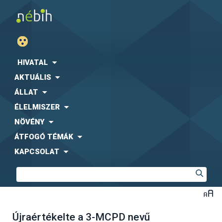
HIVATAL
AKTUÁLIS
ÁLLAT
ÉLELMISZER
NÖVÉNY
ÁTFOGÓ TÉMÁK
KAPCSOLAT
Újraértékelte a 3-MCPD nevű