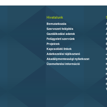
Hivatalunk
Bemutatkozás
Szervezeti felépítés
Gazdálkodási adatok
Felügyeleti szervünk
Projektek
Kapcsolódó linkek
Adatkezelési tájékoztató
Akadálymentességi nyilatkozat
Üzemeltetési információ