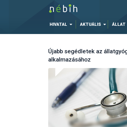
HIVATAL
AKTUÁLIS
ÁLLAT
Újabb segédletek az állatgy
alkalmazásához