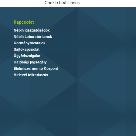
Cookie beállítások
Kapcsolat
Nébih Igazgatóságok
Nébih Laboratóriumok
Kormányhivatalok
Sajtókapcsolat
Ügyfélszolgálat
Hatósági jogsegély
Élelmiszermentő Központ
Hírlevél feliratkozás