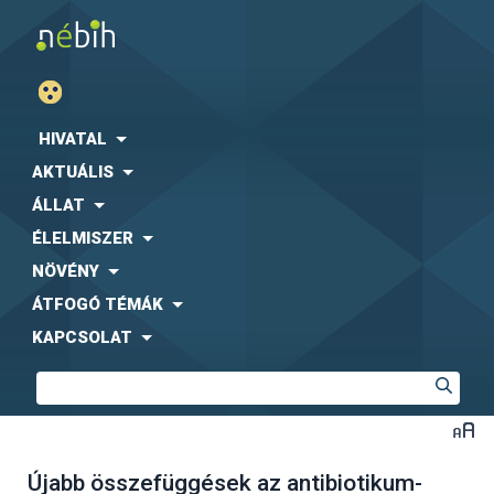
HIVATAL
AKTUÁLIS
ÁLLAT
ÉLELMISZER
NÖVÉNY
ÁTFOGÓ TÉMÁK
KAPCSOLAT
Újabb összefüggések az antibiotikum-