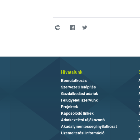
Hivatalunk
Bemutatkozás
Szervezeti felépítés
Gazdálkodási adatok
Felügyeleti szervünk
Projektek
Kapcsolódó linkek
Adatkezelési tájékoztató
Akadálymentességi nyilatkozat
Üzemeltetési információ