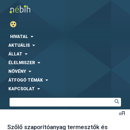
HIVATAL
AKTUÁLIS
ÁLLAT
ÉLELMISZER
NÖVÉNY
ÁTFOGÓ TÉMÁK
KAPCSOLAT
Szőlő szaporítóanyag termesztők és