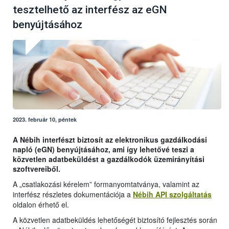
tesztelhető az interfész az eGN
benyújtásához
2023. február 10, péntek
A Nébih interfészt biztosít az elektronikus gazdálkodási
napló (eGN) benyújtásához, ami így lehetővé teszi a
közvetlen adatbeküldést a gazdálkodók üzemirányítási
szoftvereiből.
A „csatlakozási kérelem” formanyomtatványa, valamint az
interfész részletes dokumentációja a
Nébih API szolgáltatás
oldalon érhető el.
A közvetlen adatbeküldés lehetőségét biztosító fejlesztés során