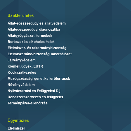
Szakterületek
Állat-egészségügy és állatvédelem
Állategészségügyi diagnosztika
Állatgyógyászati termékek
Borászat és alkoholos italok
Élelmiszer- és takarmánybiztonság
Élelmiszerlánc-biztonsági laborhálózat
Járványvédelem
Kiemelt ügyek, EUTR
Kockázatkezelés
Mezőgazdasági genetikai erőforrások
Növényvédelem
Nyilvántartási és Felügyeleti Díj
Rendszerszervezés és felügyelet
Termékpálya-ellenőrzés
Ügyintézés
Élelmiszer