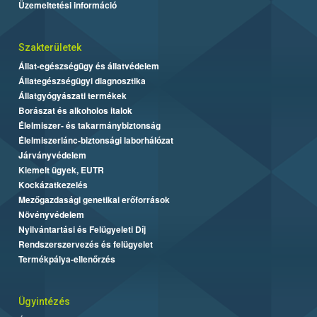
Üzemeltetési információ
Szakterületek
Állat-egészségügy és állatvédelem
Állategészségügyi diagnosztika
Állatgyógyászati termékek
Borászat és alkoholos italok
Élelmiszer- és takarmánybiztonság
Élelmiszerlánc-biztonsági laborhálózat
Járványvédelem
Kiemelt ügyek, EUTR
Kockázatkezelés
Mezőgazdasági genetikai erőforrások
Növényvédelem
Nyilvántartási és Felügyeleti Díj
Rendszerszervezés és felügyelet
Termékpálya-ellenőrzés
Ügyintézés