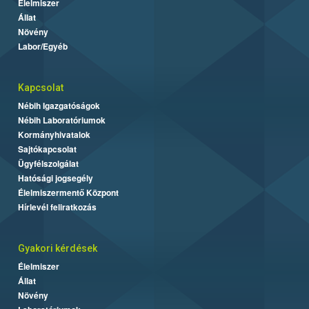
Élelmiszer
Állat
Növény
Labor/Egyéb
Kapcsolat
Nébih Igazgatóságok
Nébih Laboratóriumok
Kormányhivatalok
Sajtókapcsolat
Ügyfélszolgálat
Hatósági jogsegély
Élelmiszermentő Központ
Hírlevél feliratkozás
Gyakori kérdések
Élelmiszer
Állat
Növény