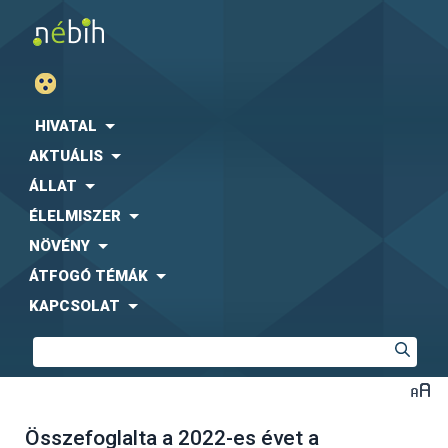
HIVATAL
AKTUÁLIS
ÁLLAT
ÉLELMISZER
NÖVÉNY
ÁTFOGÓ TÉMÁK
KAPCSOLAT
Összefoglalta a 2022-es évet a