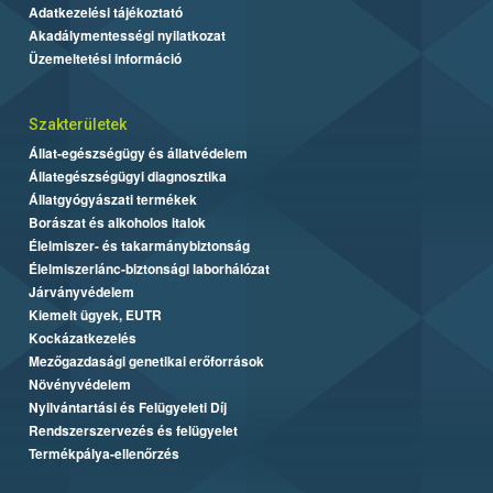
Adatkezelési tájékoztató
Akadálymentességi nyilatkozat
Üzemeltetési információ
Szakterületek
Állat-egészségügy és állatvédelem
Állategészségügyi diagnosztika
Állatgyógyászati termékek
Borászat és alkoholos italok
Élelmiszer- és takarmánybiztonság
Élelmiszerlánc-biztonsági laborhálózat
Járványvédelem
Kiemelt ügyek, EUTR
Kockázatkezelés
Mezőgazdasági genetikai erőforrások
Növényvédelem
Nyilvántartási és Felügyeleti Díj
Rendszerszervezés és felügyelet
Termékpálya-ellenőrzés