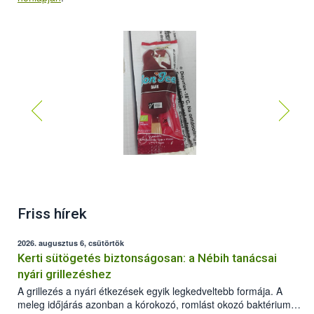
Friss hírek
2026. augusztus 6, csütörtök
Kerti sütögetés biztonságosan: a Nébih tanácsai
nyári grillezéshez
A grillezés a nyári étkezések egyik legkedveltebb formája. A
meleg időjárás azonban a kórokozó, romlást okozó baktériumok