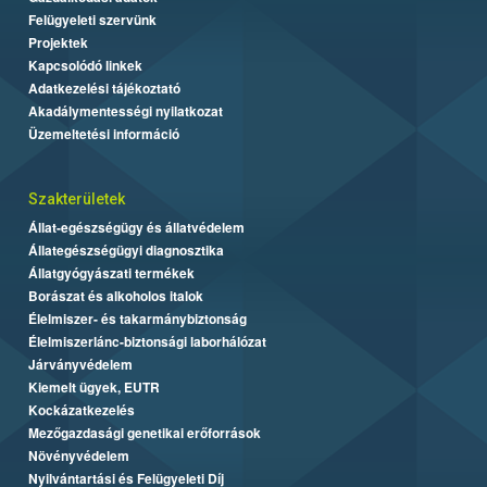
Felügyeleti szervünk
Projektek
Kapcsolódó linkek
Adatkezelési tájékoztató
Akadálymentességi nyilatkozat
Üzemeltetési információ
Szakterületek
Állat-egészségügy és állatvédelem
Állategészségügyi diagnosztika
Állatgyógyászati termékek
Borászat és alkoholos italok
Élelmiszer- és takarmánybiztonság
Élelmiszerlánc-biztonsági laborhálózat
Járványvédelem
Kiemelt ügyek, EUTR
Kockázatkezelés
Mezőgazdasági genetikai erőforrások
Növényvédelem
Nyilvántartási és Felügyeleti Díj