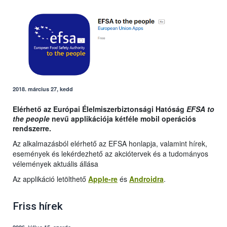
2018. március 27, kedd
Elérhető az Európai Élelmiszerbiztonsági Hatóság
EFSA to
the people
nevű applikációja kétféle mobil operációs
rendszerre.
Az alkalmazásból elérhető az EFSA honlapja, valamint hírek,
események és lekérdezhető az akciótervek és a tudományos
vélemények aktuális állása
Az applikáció letölthető
Apple-re
és
Androidra
.
Friss hírek