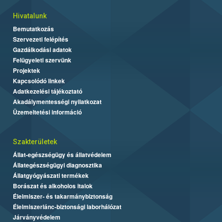
Hivatalunk
Bemutatkozás
Szervezeti felépítés
Gazdálkodási adatok
Felügyeleti szervünk
Projektek
Kapcsolódó linkek
Adatkezelési tájékoztató
Akadálymentességi nyilatkozat
Üzemeltetési információ
Szakterületek
Állat-egészségügy és állatvédelem
Állategészségügyi diagnosztika
Állatgyógyászati termékek
Borászat és alkoholos italok
Élelmiszer- és takarmánybiztonság
Élelmiszerlánc-biztonsági laborhálózat
Járványvédelem