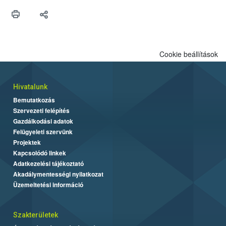
hatósággal is összehangolják a terjedés megállítása érdekében.
Cookie beállítások
Hivatalunk
Bemutatkozás
Szervezeti felépítés
Gazdálkodási adatok
Felügyeleti szervünk
Projektek
Kapcsolódó linkek
Adatkezelési tájékoztató
Akadálymentességi nyilatkozat
Üzemeltetési információ
Szakterületek