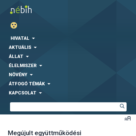
HIVATAL
AKTUÁLIS
ÁLLAT
ÉLELMISZER
NÖVÉNY
ÁTFOGÓ TÉMÁK
KAPCSOLAT
Megújult együttműködési