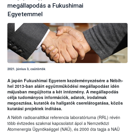
megállapodás a Fukushimai
Egyetemmel
2021. június 3, csütörtök
A japán Fukushimai Egyetem kezdeményezésére a Nébih-
hel 2013-ban aláírt együttműködési megállapodást idén
májusban megújította a két intézmény. A megállapodás
célja tudományos információk, adatok, irodalmak
megosztása, kutatók és hallgatók cserelátogatása, közös
kutatási projektek indítása.
A Nébih radioanalitikai referencia laboratóriuma (RRL) révén
több évtizedes szakmai kapcsolatot ápol a Nemzetközi
Atomenergia Ügynökséggel (NAÜ), és 2000 óta tagja a NAÜ