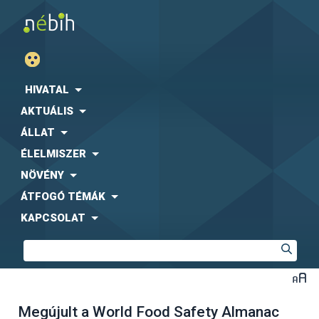
HIVATAL
AKTUÁLIS
ÁLLAT
ÉLELMISZER
NÖVÉNY
ÁTFOGÓ TÉMÁK
KAPCSOLAT
Megújult a World Food Safety Almanac