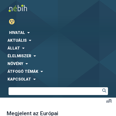
HIVATAL
AKTUÁLIS
ÁLLAT
ÉLELMISZER
NÖVÉNY
ÁTFOGÓ TÉMÁK
KAPCSOLAT
Megjelent az Európai