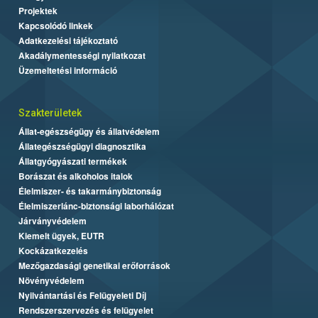
Projektek
Kapcsolódó linkek
Adatkezelési tájékoztató
Akadálymentességi nyilatkozat
Üzemeltetési információ
Szakterületek
Állat-egészségügy és állatvédelem
Állategészségügyi diagnosztika
Állatgyógyászati termékek
Borászat és alkoholos italok
Élelmiszer- és takarmánybiztonság
Élelmiszerlánc-biztonsági laborhálózat
Járványvédelem
Kiemelt ügyek, EUTR
Kockázatkezelés
Mezőgazdasági genetikai erőforrások
Növényvédelem
Nyilvántartási és Felügyeleti Díj
Rendszerszervezés és felügyelet