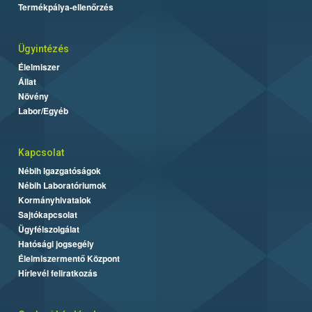
Termékpálya-ellenőrzés
Ügyintézés
Élelmiszer
Állat
Növény
Labor/Egyéb
Kapcsolat
Nébih Igazgatóságok
Nébih Laboratóriumok
Kormányhivatalok
Sajtókapcsolat
Ügyfélszolgálat
Hatósági jogsegély
Élelmiszermentő Központ
Hírlevél feliratkozás