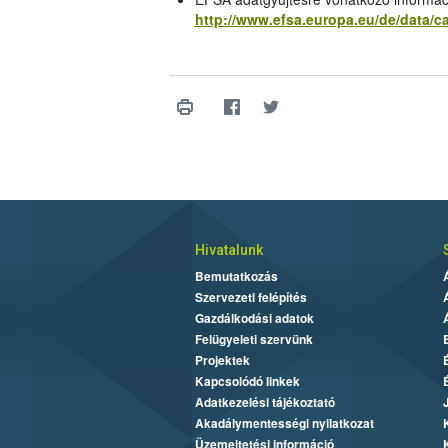
http://www.efsa.europa.eu/de/data/c
Hivatalunk
Bemutatkozás
Szervezeti felépítés
Gazdálkodási adatok
Felügyeleti szervünk
Projektek
Kapcsolódó linkek
Adatkezelési tájékoztató
Akadálymentességi nyilatkozat
Üzemeltetési információ