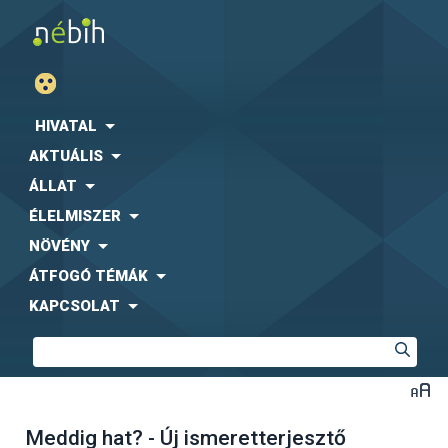
HIVATAL
AKTUÁLIS
ÁLLAT
ÉLELMISZER
NÖVÉNY
ÁTFOGÓ TÉMÁK
KAPCSOLAT
Meddig hat? - Új ismeretterjesztő