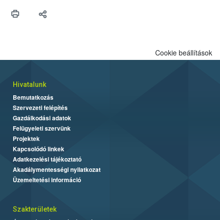
Cookie beállítások
Hivatalunk
Bemutatkozás
Szervezeti felépítés
Gazdálkodási adatok
Felügyeleti szervünk
Projektek
Kapcsolódó linkek
Adatkezelési tájékoztató
Akadálymentességi nyilatkozat
Üzemeltetési információ
Szakterületek