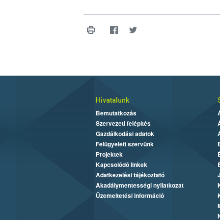
Hivatalunk
Bemutatkozás
Szervezeti felépítés
Gazdálkodási adatok
Felügyeleti szervünk
Projektek
Kapcsolódó linkek
Adatkezelési tájékoztató
Akadálymentességi nyilatkozat
Üzemeltetési információ