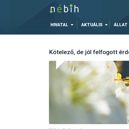
HIVATAL
AKTUÁLIS
ÁLLAT
Kötelező, de jól felfogott ér