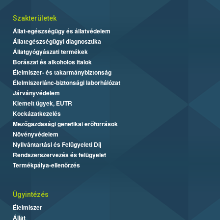
Szakterületek
Állat-egészségügy és állatvédelem
Állategészségügyi diagnosztika
Állatgyógyászati termékek
Borászat és alkoholos italok
Élelmiszer- és takarmánybiztonság
Élelmiszerlánc-biztonsági laborhálózat
Járványvédelem
Kiemelt ügyek, EUTR
Kockázatkezelés
Mezőgazdasági genetikai erőforrások
Növényvédelem
Nyilvántartási és Felügyeleti Díj
Rendszerszervezés és felügyelet
Termékpálya-ellenőrzés
Ügyintézés
Élelmiszer
Állat