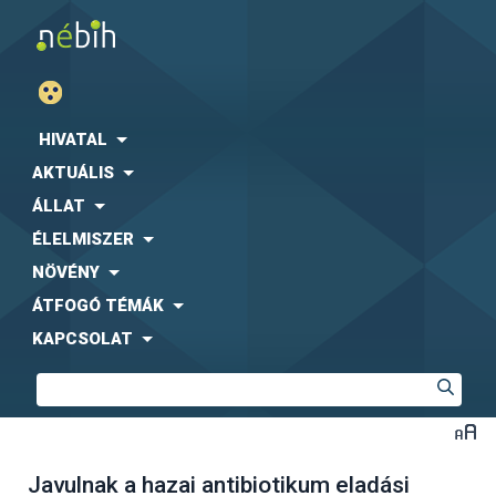
HIVATAL
AKTUÁLIS
ÁLLAT
ÉLELMISZER
NÖVÉNY
ÁTFOGÓ TÉMÁK
KAPCSOLAT
Javulnak a hazai antibiotikum eladási