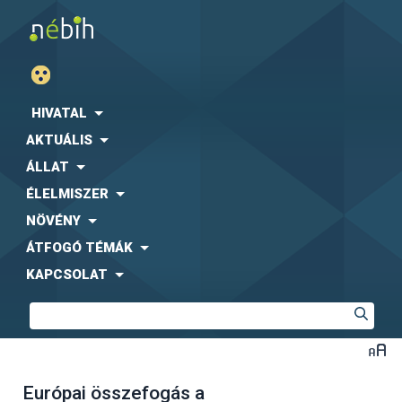
HIVATAL
AKTUÁLIS
ÁLLAT
ÉLELMISZER
NÖVÉNY
ÁTFOGÓ TÉMÁK
KAPCSOLAT
Európai összefogás a