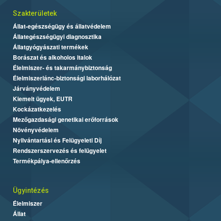
Szakterületek
Állat-egészségügy és állatvédelem
Állategészségügyi diagnosztika
Állatgyógyászati termékek
Borászat és alkoholos italok
Élelmiszer- és takarmánybiztonság
Élelmiszerlánc-biztonsági laborhálózat
Járványvédelem
Kiemelt ügyek, EUTR
Kockázatkezelés
Mezőgazdasági genetikai erőforrások
Növényvédelem
Nyilvántartási és Felügyeleti Díj
Rendszerszervezés és felügyelet
Termékpálya-ellenőrzés
Ügyintézés
Élelmiszer
Állat