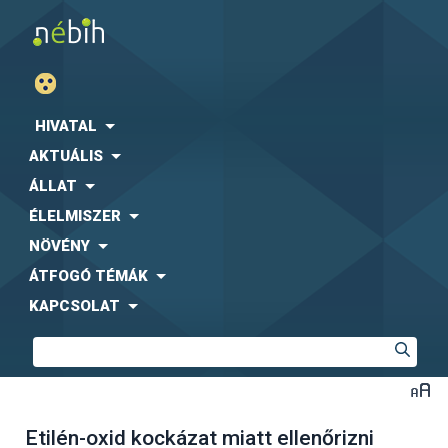
HIVATAL
AKTUÁLIS
ÁLLAT
ÉLELMISZER
NÖVÉNY
ÁTFOGÓ TÉMÁK
KAPCSOLAT
Etilén-oxid kockázat miatt ellenőrizni