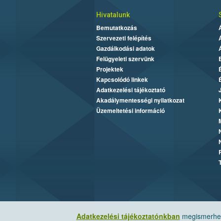
Hivatalunk
Bemutatkozás
Szervezeti felépítés
Gazdálkodási adatok
Felügyeleti szervünk
Projektek
Kapcsolódó linkek
Adatkezelési tájékoztató
Akadálymentességi nyilatkozat
Üzemeltetési információ
Adatkezelési tájékoztatónkban
megismerheti