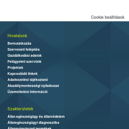
Cookie beállítások
Hivatalunk
Bemutatkozás
Szervezeti felépítés
Gazdálkodási adatok
Felügyeleti szervünk
Projektek
Kapcsolódó linkek
Adatkezelési tájékoztató
Akadálymentességi nyilatkozat
Üzemeltetési információ
Szakterületek
Állat-egészségügy és állatvédelem
Állategészségügyi diagnosztika
Állatgyógyászati termékek