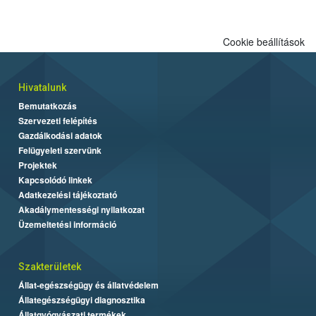
Cookie beállítások
Hivatalunk
Bemutatkozás
Szervezeti felépítés
Gazdálkodási adatok
Felügyeleti szervünk
Projektek
Kapcsolódó linkek
Adatkezelési tájékoztató
Akadálymentességi nyilatkozat
Üzemeltetési információ
Szakterületek
Állat-egészségügy és állatvédelem
Állategészségügyi diagnosztika
Állatgyógyászati termékek